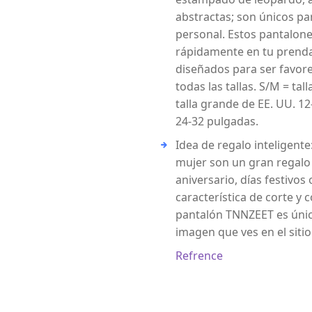
abstractas; son únicos pa
personal. Estos pantalone
rápidamente en tu prenda
diseñados para ser favore
todas las tallas. S/M = tal
talla grande de EE. UU. 12
24-32 pulgadas.
Idea de regalo inteligent
mujer son un gran regalo
aniversario, días festivos
característica de corte y 
pantalón TNNZEET es único
imagen que ves en el siti
Refrence