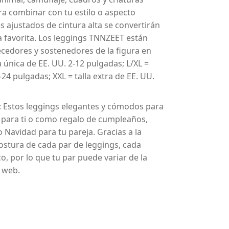
ra combinar con tu estilo o aspecto
s ajustados de cintura alta se convertirán
 favorita. Los leggings TNNZEET están
cedores y sostenedores de la figura en
la única de EE. UU. 2-12 pulgadas; L/XL =
-24 pulgadas; XXL = talla extra de EE. UU.
e: Estos leggings elegantes y cómodos para
 para ti o como regalo de cumpleaños,
 o Navidad para tu pareja. Gracias a la
costura de cada par de leggings, cada
, por lo que tu par puede variar de la
o web.