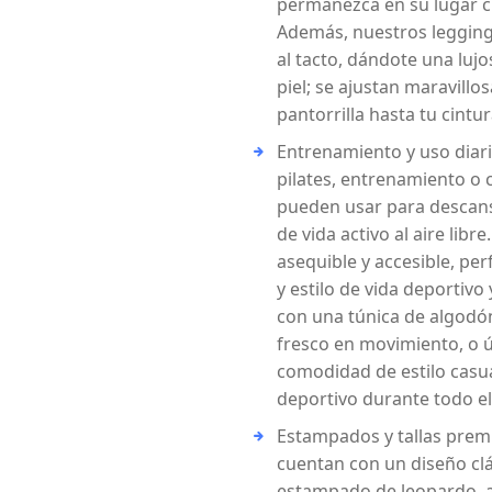
permanezca en su lugar cu
Además, nuestros legging
al tacto, dándote una luj
piel; se ajustan maravill
pantorrilla hasta tu cintur
Entrenamiento y uso diar
pilates, entrenamiento o c
pueden usar para descansa
de vida activo al aire libr
asequible y accesible, per
y estilo de vida deportiv
con una túnica de algodón
fresco en movimiento, o ú
comodidad de estilo casua
deportivo durante todo el
Estampados y tallas prem
cuentan con un diseño cl
estampado de leopardo, an