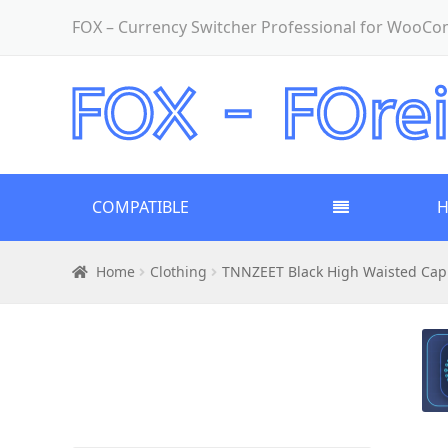
FOX – Currency Switcher Professional for WooC
COMPATIBLE
Home
Clothing
TNNZEET Black High Waisted Capr