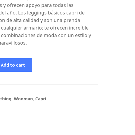
s y ofrecen apoyo para todas las
el año. Los leggings básicos capri de
son de alta calidad y son una prenda
 cualquier armario; te ofrecen increíble
y combinaciones de moda con un estilo y
ravillosos.
Add to cart
othing
,
Wooman
,
Capri