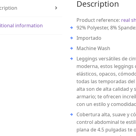
Description
cription
Product reference:
real s
itional information
92% Polyester, 8% Spande
Importado
Machine Wash
Leggings versátiles de cin
moderna, estos leggings c
elásticos, opacos, cómod
todas las temporadas del 
alta son de alta calidad y
armario; te ofrecen incre
con un estilo y comodidad
Cobertura alta, suave y 
control abdominal te estil
plana de 4.5 pulgadas te 