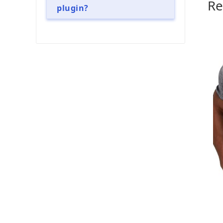
Re
plugin?