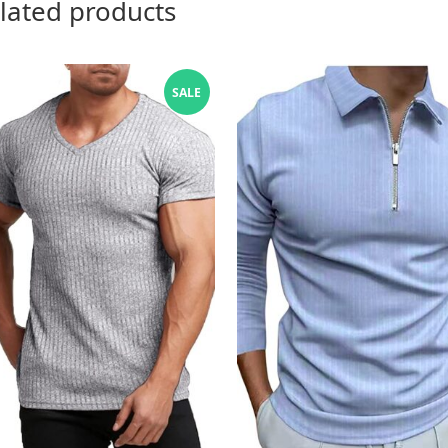
lated products
SALE