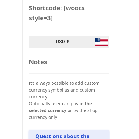
Shortcode: [woocs
style=3]
USD, $
Notes
It’s always possible to add custom
currency symbol as and custom
currency
Optionally user can pay
in the
selected currency
or by the shop
currency only
Questions about the