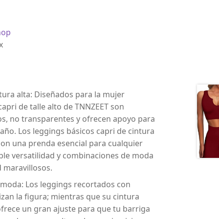
hop
x
tura alta: Diseñados para la mujer
apri de talle alto de TNNZEET son
os, no transparentes y ofrecen apoyo para
año. Los leggings básicos capri de cintura
 son una prenda esencial para cualquier
íble versatilidad y combinaciones de moda
 maravillosos.
cómoda: Los leggings recortados con
izan la figura; mientras que su cintura
ofrece un gran ajuste para que tu barriga