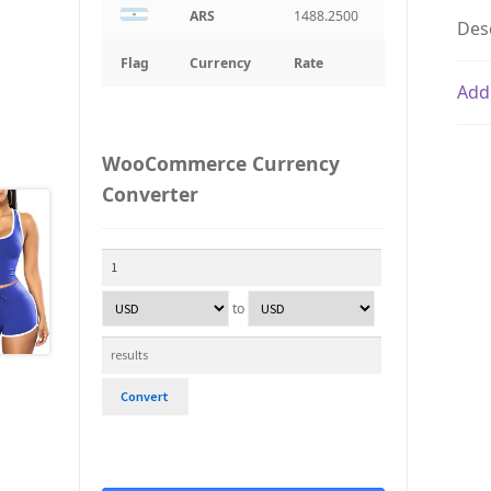
ARS
1488.2500
Des
Flag
Currency
Rate
Add
WooCommerce Currency
Converter
to
Convert